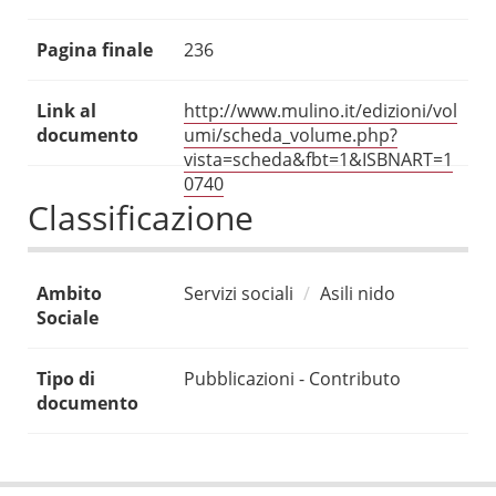
Pagina finale
236
Link al
http://www.mulino.it/edizioni/vol
documento
umi/scheda_volume.php?
vista=scheda&fbt=1&ISBNART=1
0740
Classificazione
Ambito
Servizi sociali
Asili nido
Sociale
Tipo di
Pubblicazioni - Contributo
documento