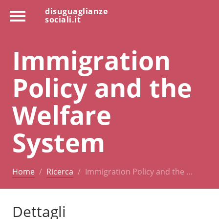
disuguaglianze
sociali.it
Immigration
Policy and the
Welfare
System
Home
Ricerca
Immigration Policy and the …
Dettagli