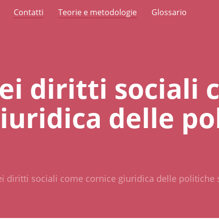
Contatti
Teorie e metodologie
Glossario
ei diritti sociali
iuridica delle po
i diritti sociali come cornice giuridica delle politiche 