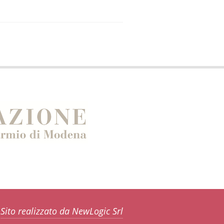
Sito realizzato da NewLogic Srl