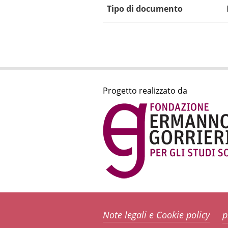
Tipo di documento
Progetto realizzato da
Note legali e Cookie policy
p