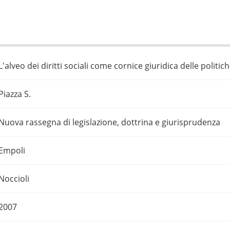
L'alveo dei diritti sociali come cornice giuridica delle politich
Piazza S.
Nuova rassegna di legislazione, dottrina e giurisprudenza
Empoli
Noccioli
2007