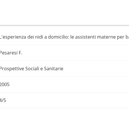
L'esperienza dei nidi a domicilio: le assistenti materne per
Pesaresi F.
Prospettive Sociali e Sanitarie
2005
4/5