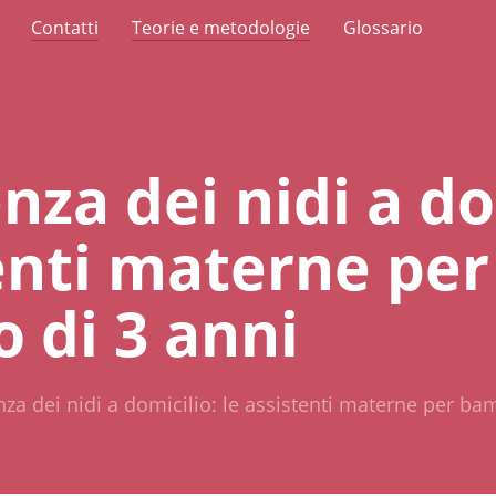
Contatti
Teorie e metodologie
Glossario
nza dei nidi a do
tenti materne pe
 di 3 anni
nza dei nidi a domicilio: le assistenti materne per b