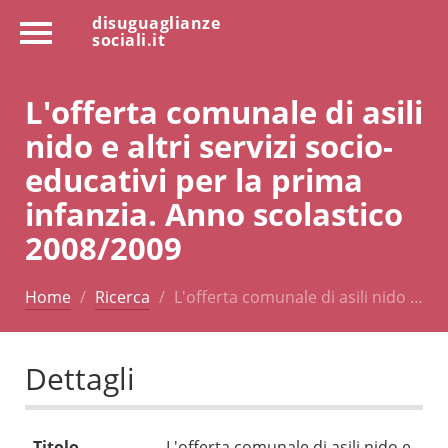
disuguaglianze
sociali.it
L'offerta comunale di asili
nido e altri servizi socio-
educativi per la prima
infanzia. Anno scolastico
2008/2009
Home
Ricerca
L'offerta comunale di asili nido …
Dettagli
Titolo
L'offerta comunale di asili nido e