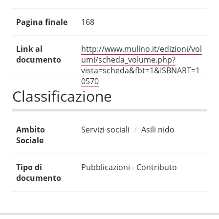
Pagina finale
168
Link al
http://www.mulino.it/edizioni/vol
documento
umi/scheda_volume.php?
vista=scheda&fbt=1&ISBNART=1
0570
Classificazione
Ambito
Servizi sociali
Asili nido
Sociale
Tipo di
Pubblicazioni - Contributo
documento