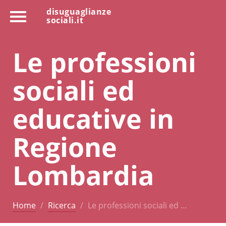
disuguaglianze
sociali.it
Le professioni
sociali ed
educative in
Regione
Lombardia
Home
Ricerca
Le professioni sociali ed …