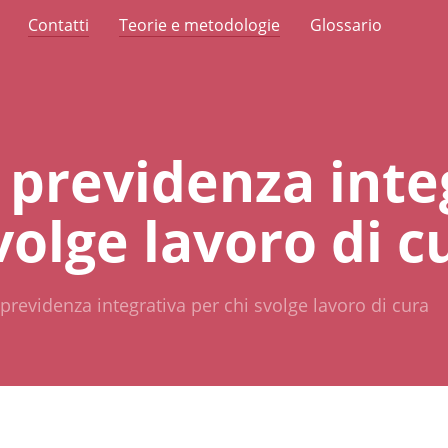
Contatti
Teorie e metodologie
Glossario
 previdenza inte
volge lavoro di c
previdenza integrativa per chi svolge lavoro di cura