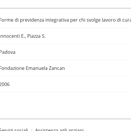
Forme di previdenza integrativa per chi svolge lavoro di cur
Innocenti E., Piazza S.
Padova
Fondazione Emanuela Zancan
2006
Servizi sociali
Assistenza agli anziani