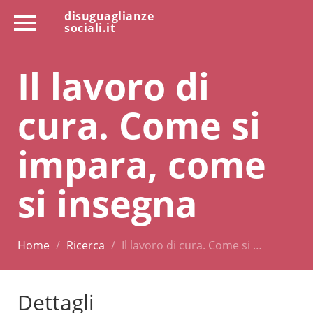
disuguaglianze
sociali.it
Il lavoro di
cura. Come si
impara, come
si insegna
Home
Ricerca
Il lavoro di cura. Come si …
Dettagli