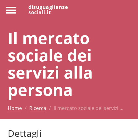
disuguaglianze
sociali.it
Il mercato
sociale dei
servizi alla
persona
Home
Ricerca
Il mercato sociale dei servizi …
Dettagli