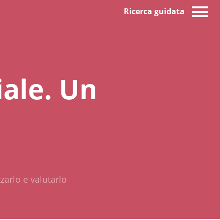
Ricerca guidata
iale. Un
zarlo e valutarlo