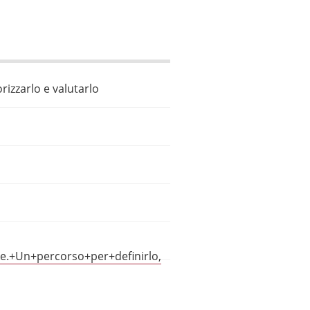
rizzarlo e valutarlo
e.+Un+percorso+per+definirlo,