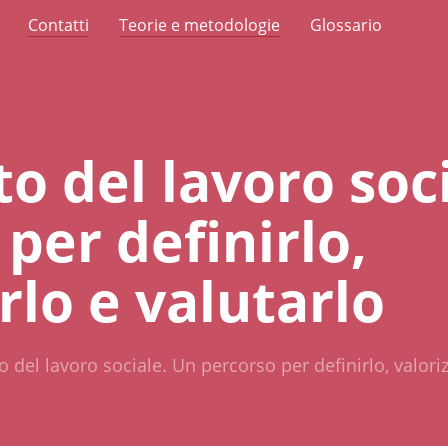
Contatti
Teorie e metodologie
Glossario
to del lavoro soc
per definirlo,
rlo e valutarlo
o del lavoro sociale. Un percorso per definirlo, valoriz