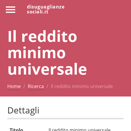
disuguaglianze
sociali.it
Il reddito
minimo
universale
Home
Ricerca
Il reddito minimo universale
Dettagli
Titolo
Il reddito minimo universale