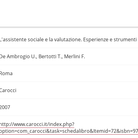
L'assistente sociale e la valutazione. Esperienze e strumenti
De Ambrogio U., Bertotti T., Merlini F.
Roma
Carocci
2007
http://www.carocci.it/index.php?
option=com_carocci&task=schedalibro&Itemid=72&isbn=9