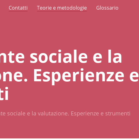
Contatti
Teorie e metodologie
Glossario
nte sociale e la
one. Esperienze 
i
nte sociale e la valutazione. Esperienze e strumenti