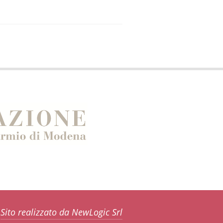
Sito realizzato da NewLogic Srl