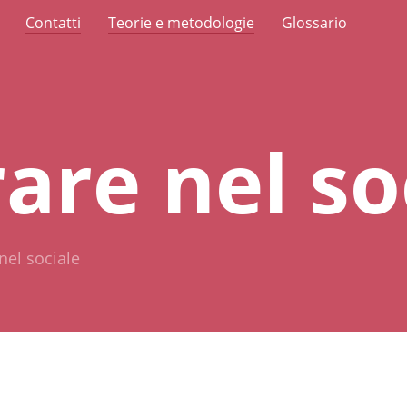
Contatti
Teorie e metodologie
Glossario
are nel so
nel sociale