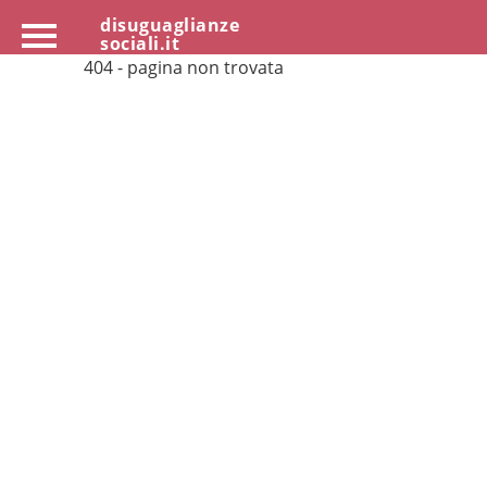
disuguaglianze
sociali.it
404 - pagina non trovata