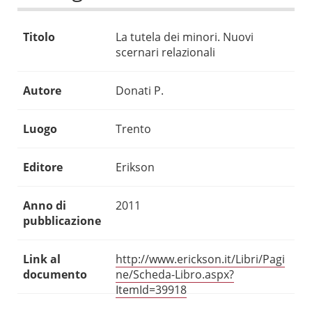
Titolo
La tutela dei minori. Nuovi
scernari relazionali
Autore
Donati P.
Luogo
Trento
Editore
Erikson
Anno di
2011
pubblicazione
Link al
http://www.erickson.it/Libri/Pagi
documento
ne/Scheda-Libro.aspx?
ItemId=39918