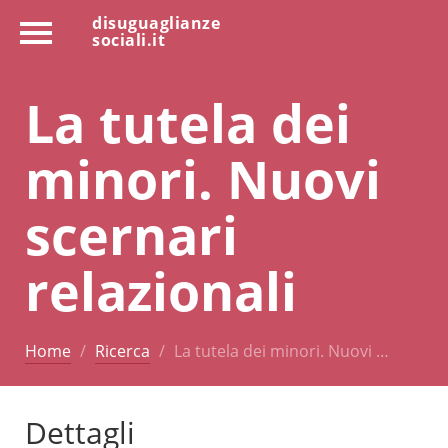
disuguaglianze
sociali.it
La tutela dei
minori. Nuovi
scernari
relazionali
Home
Ricerca
La tutela dei minori. Nuovi …
Dettagli