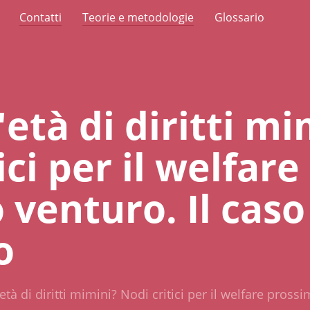
Contatti
Teorie e metodologie
Glossario
età di diritti mi
ici per il welfare
 venturo. Il caso
o
età di diritti mimini? Nodi critici per il welfare pros