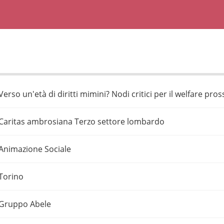
Verso un'età di diritti mimini? Nodi critici per il welfare pr
Caritas ambrosiana Terzo settore lombardo
Animazione Sociale
Torino
Gruppo Abele