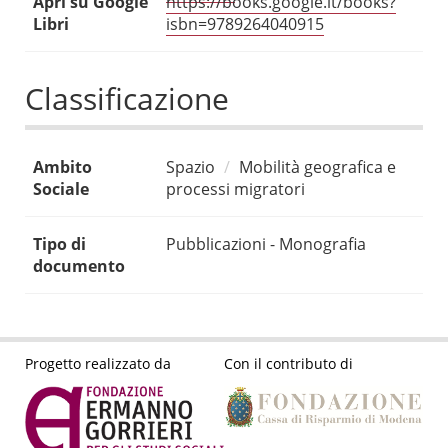
Apri su Google
https://books.google.it/books?
Libri
isbn=9789264040915
Classificazione
Ambito
Spazio
Mobilità geografica e
Sociale
processi migratori
Tipo di
Pubblicazioni - Monografia
documento
Progetto realizzato da
Con il contributo di