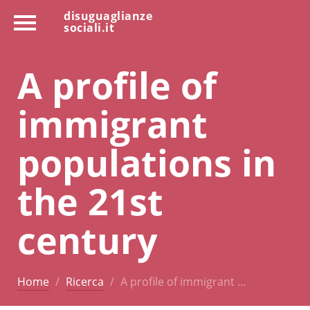
disuguaglianze
sociali.it
A profile of
immigrant
populations in
the 21st
century
Home
Ricerca
A profile of immigrant …