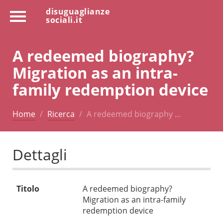
disuguaglianze
sociali.it
A redeemed biography?
Migration as an intra-
family redemption device
Home
Ricerca
A redeemed biography …
Dettagli
Titolo
A redeemed biography?
Migration as an intra-family
redemption device