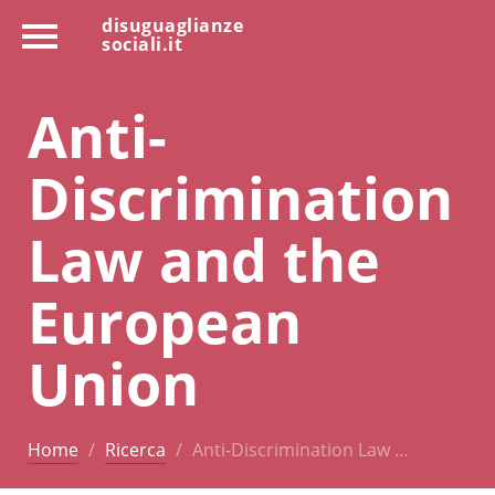
disuguaglianze
sociali.it
Anti-
Discrimination
Law and the
European
Union
Home
Ricerca
Anti-Discrimination Law …