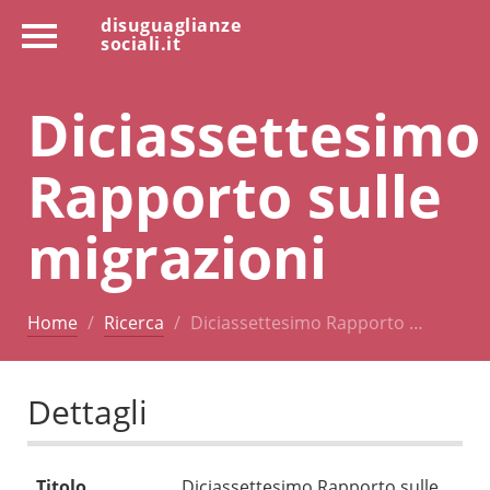
disuguaglianze
sociali.it
Diciassettesimo
Rapporto sulle
migrazioni
Home
Ricerca
Diciassettesimo Rapporto …
Dettagli
Titolo
Diciassettesimo Rapporto sulle