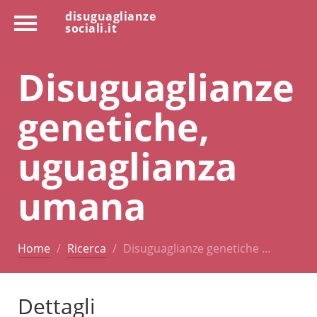
disuguaglianze
sociali.it
Disuguaglianze
genetiche,
uguaglianza
umana
Home
Ricerca
Disuguaglianze genetiche …
Dettagli