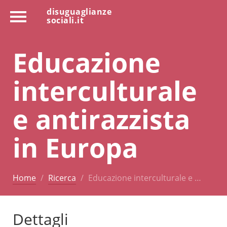
disuguaglianze
sociali.it
Educazione
interculturale
e antirazzista
in Europa
Home
Ricerca
Educazione interculturale e …
Dettagli