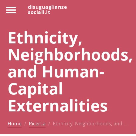
disuguaglianze
sociali.it
Ethnicity,
Neighborhoods,
and Human-
Capital
Externalities
Home
Ricerca
Ethnicity, Neighborhoods, and …