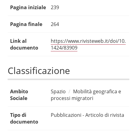
Pagina iniziale
239
Pagina finale
264
Link al
https://www.rivisteweb.it/doi/10.
documento
1424/83909
Classificazione
Ambito
Spazio
Mobilità geografica e
Sociale
processi migratori
Tipo di
Pubblicazioni - Articolo di rivista
documento