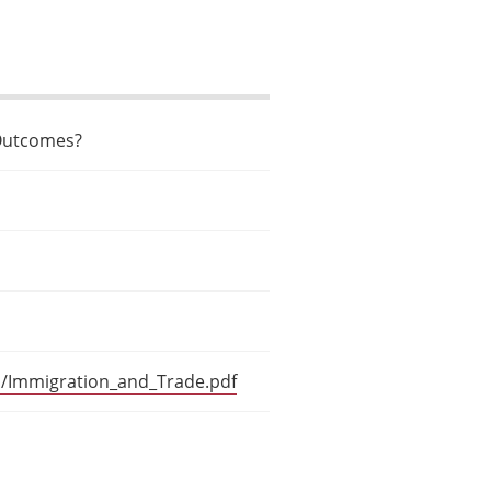
Outcomes?
al/Immigration_and_Trade.pdf