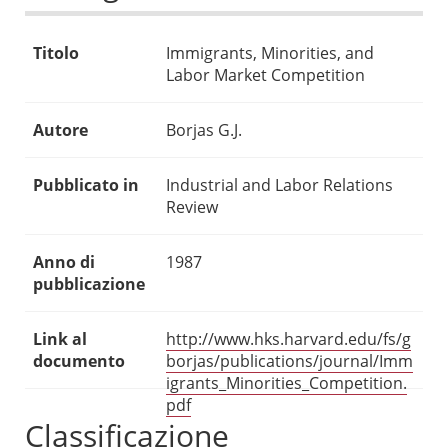
Titolo
Immigrants, Minorities, and
Labor Market Competition
Autore
Borjas G.J.
Pubblicato in
Industrial and Labor Relations
Review
Anno di
1987
pubblicazione
Link al
http://www.hks.harvard.edu/fs/g
documento
borjas/publications/journal/Imm
igrants_Minorities_Competition.
pdf
Classificazione