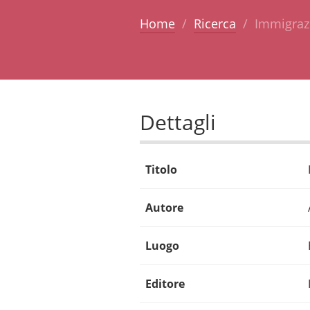
Home
Ricerca
Immigrazi
Dettagli
Titolo
Autore
Luogo
Editore