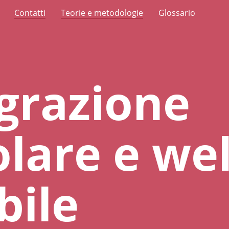
Contatti
Teorie e metodologie
Glossario
grazione
olare e we
bile