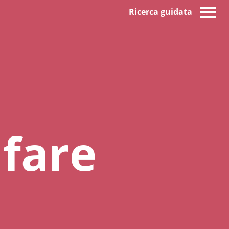
Ricerca guidata
lfare