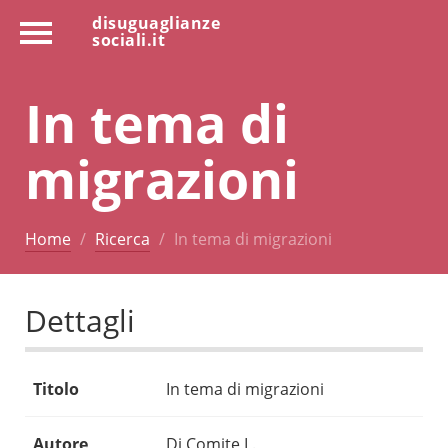
disuguaglianze
sociali.it
In tema di
migrazioni
Home
Ricerca
In tema di migrazioni
Dettagli
Titolo
In tema di migrazioni
Autore
Di Comite L.