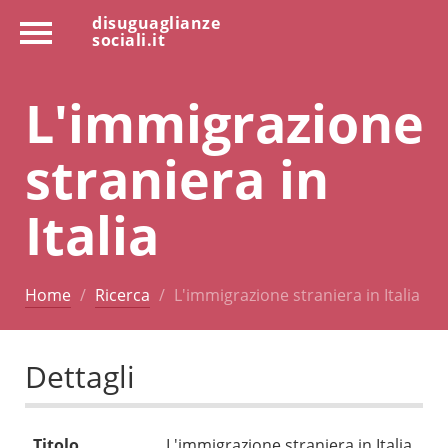
disuguaglianze
sociali.it
L'immigrazione
straniera in
Italia
Home
Ricerca
L'immigrazione straniera in Italia
Dettagli
Titolo
L'immigrazione straniera in Italia