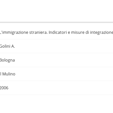
L'immigrazione straniera. Indicatori e misure di integrazion
Golini A.
Bologna
Il Mulino
2006