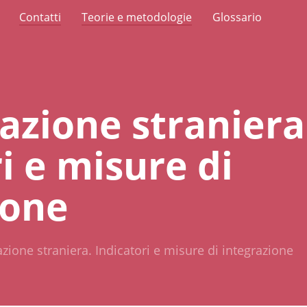
Contatti
Teorie e metodologie
Glossario
azione straniera
i e misure di
ione
zione straniera. Indicatori e misure di integrazione