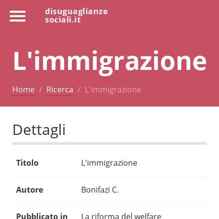
disuguaglianze
sociali.it
L'immigrazione
Home
Ricerca
L'immigrazione
Dettagli
Titolo
L'immigrazione
Autore
Bonifazi C.
Pubblicato in
La riforma del welfare