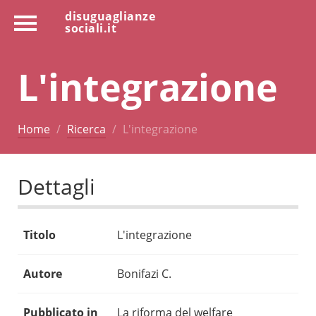
disuguaglianze
sociali.it
L'integrazione
Home
Ricerca
L'integrazione
Dettagli
Titolo
L'integrazione
Autore
Bonifazi C.
Pubblicato in
La riforma del welfare