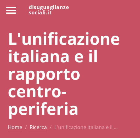
disuguaglianze
sociali.it
L'unificazione
italiana e il
rapporto
centro-
periferia
Home
Ricerca
L'unificazione italiana e il …