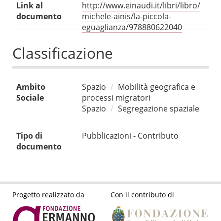
Link al
http://www.einaudi.it/libri/libro/
documento
michele-ainis/la-piccola-
eguaglianza/978880622040
Classificazione
Ambito
Spazio
Mobilità geografica e
Sociale
processi migratori
Spazio
Segregazione spaziale
Tipo di
Pubblicazioni - Contributo
documento
Progetto realizzato da
Con il contributo di