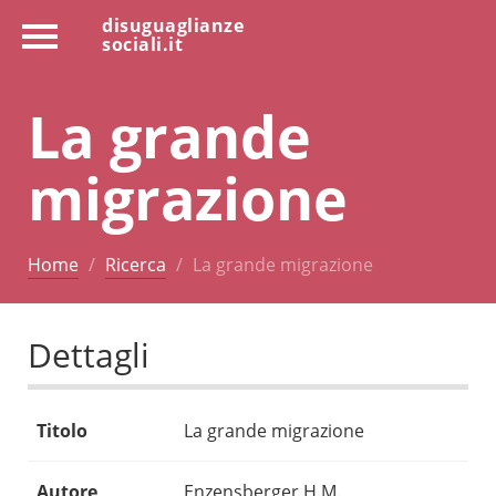
disuguaglianze
sociali.it
La grande
migrazione
Home
Ricerca
La grande migrazione
Dettagli
Titolo
La grande migrazione
Autore
Enzensberger H.M.