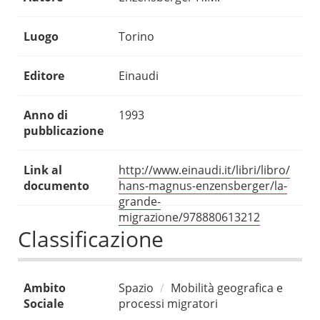
Luogo
Torino
Editore
Einaudi
Anno di
1993
pubblicazione
Link al
http://www.einaudi.it/libri/libro/
documento
hans-magnus-enzensberger/la-
grande-
migrazione/978880613212
Classificazione
Ambito
Spazio
Mobilità geografica e
Sociale
processi migratori