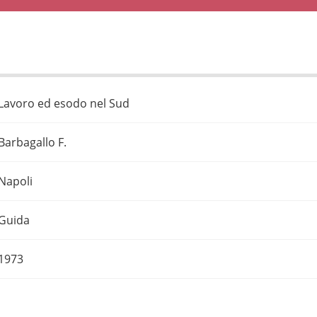
Lavoro ed esodo nel Sud
Barbagallo F.
Napoli
Guida
1973