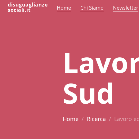
disuguaglianze
Home
Chi Siamo
Newsletter
sociali.it
Lavor
Sud
Home
Ricerca
Lavoro e