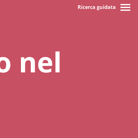
Ricerca guidata
o nel