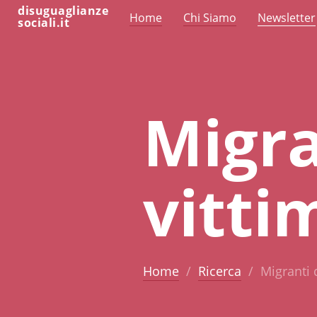
disuguaglianze
Home
Chi Siamo
Newsletter
sociali.it
Migra
vitti
Home
Ricerca
Migranti 