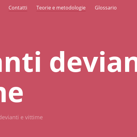
Contatti
Teorie e metodologie
Glossario
nti devian
me
devianti e vittime