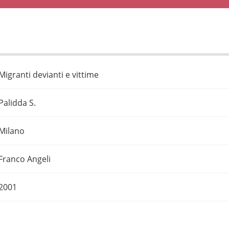
Migranti devianti e vittime
Palidda S.
Milano
Franco Angeli
2001