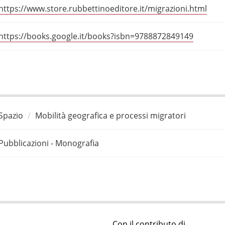
https://www.store.rubbettinoeditore.it/migrazioni.html
https://books.google.it/books?isbn=9788872849149
Spazio
Mobilità geografica e processi migratori
Pubblicazioni - Monografia
Con il contributo di