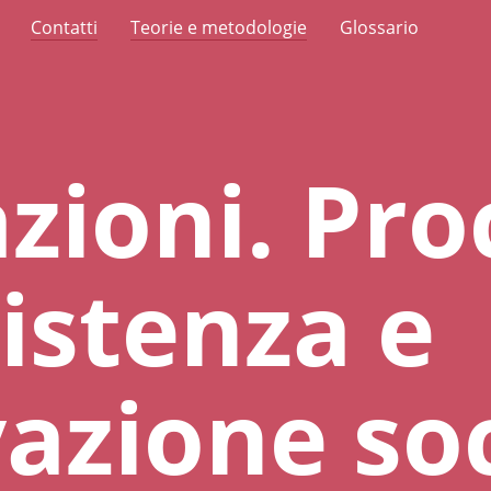
Contatti
Teorie e metodologie
Glossario
zioni. Pro
sistenza e
azione soc