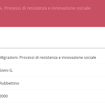
i. Processi di resistenza e innovazione sociale
Migrazioni. Processi di resistenza e innovazione sociale
Sivini G.
Rubbettino
2000