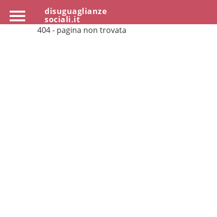
disuguaglianze
sociali.it
404 - pagina non trovata