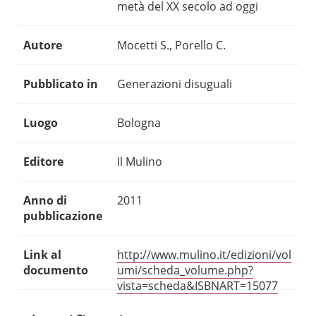
metà del XX secolo ad oggi
Autore
Mocetti S., Porello C.
Pubblicato in
Generazioni disuguali
Luogo
Bologna
Editore
Il Mulino
Anno di
2011
pubblicazione
Link al
http://www.mulino.it/edizioni/vol
documento
umi/scheda_volume.php?
vista=scheda&ISBNART=15077