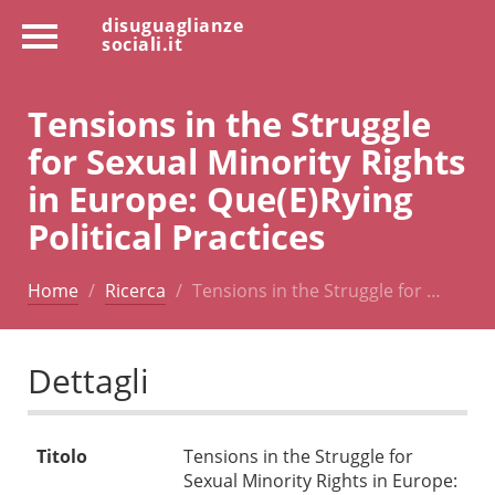
disuguaglianze
sociali.it
Tensions in the Struggle
for Sexual Minority Rights
in Europe: Que(E)Rying
Political Practices
Home
Ricerca
Tensions in the Struggle for …
Dettagli
Titolo
Tensions in the Struggle for
Sexual Minority Rights in Europe: