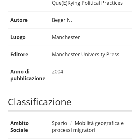
Que(E)Rying Political Practices
Autore
Beger N.
Luogo
Manchester
Editore
Manchester University Press
Anno di
2004
pubblicazione
Classificazione
Ambito
Spazio
Mobilità geografica e
Sociale
processi migratori