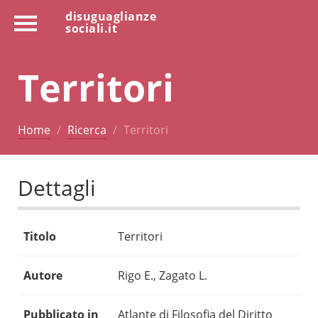
disuguaglianze
sociali.it
Territori
Home
Ricerca
Territori
Dettagli
Titolo
Territori
Autore
Rigo E., Zagato L.
Pubblicato in
Atlante di Filosofia del Diritto