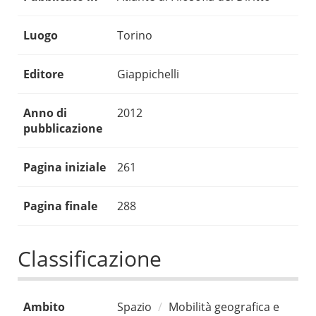
Luogo
Torino
Editore
Giappichelli
Anno di
2012
pubblicazione
Pagina iniziale
261
Pagina finale
288
Classificazione
Ambito
Spazio
Mobilità geografica e