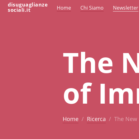
disuguaglianze
Home
Chi Siamo
Newsletter
sociali.it
The 
of Im
Home
Ricerca
The New 