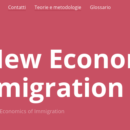
Contatti
Teorie e metodologie
Glossario
New Econo
migration
Economics of Immigration