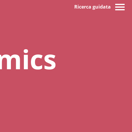
Ricerca guidata
mics