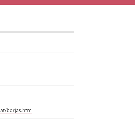
at/borjas.htm