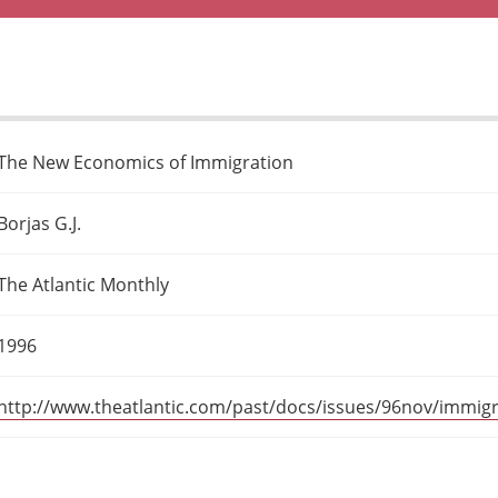
The New Economics of Immigration
Borjas G.J.
The Atlantic Monthly
1996
http://www.theatlantic.com/past/docs/issues/96nov/immigr