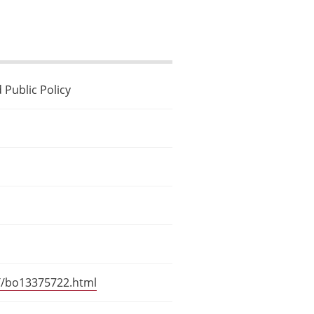
 Public Policy
T/bo13375722.html