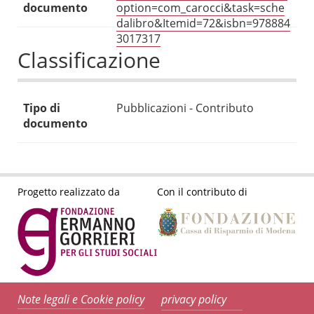
documento
option=com_carocci&task=sche
dalibro&Itemid=72&isbn=978884
3017317
Classificazione
Tipo di
Pubblicazioni - Contributo
documento
Progetto realizzato da
Con il contributo di
Note legali e Cookie policy
privacy policy