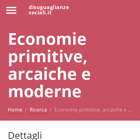
disuguaglianze
sociali.it
Economie
primitive,
arcaiche e
moderne
Home
Ricerca
Economie primitive, arcaiche e …
Dettagli