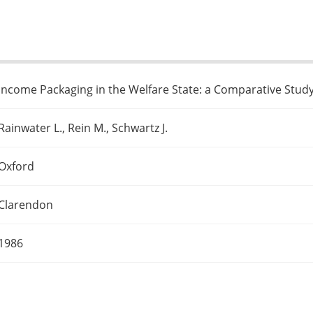
Income Packaging in the Welfare State: a Comparative Stud
Rainwater L., Rein M., Schwartz J.
Oxford
Clarendon
1986