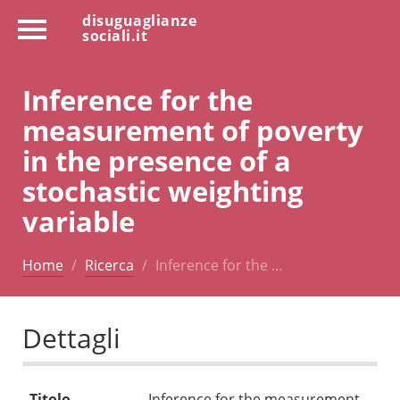
disuguaglianze
sociali.it
Inference for the
measurement of poverty
in the presence of a
stochastic weighting
variable
Home
Ricerca
Inference for the …
Dettagli
Titolo
Inference for the measurement