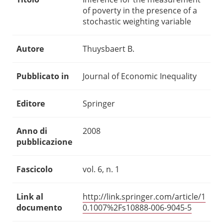
of poverty in the presence of a
stochastic weighting variable
Autore
Thuysbaert B.
Pubblicato in
Journal of Economic Inequality
Editore
Springer
Anno di
2008
pubblicazione
Fascicolo
vol. 6, n. 1
Link al
http://link.springer.com/article/1
documento
0.1007%2Fs10888-006-9045-5