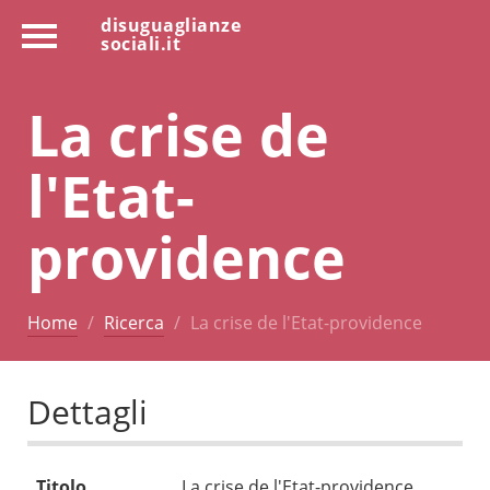
disuguaglianze
sociali.it
La crise de
l'Etat-
providence
Home
Ricerca
La crise de l'Etat-providence
Dettagli
Titolo
La crise de l'Etat-providence